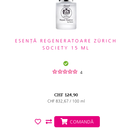
ESENȚĂ REGENERATOARE ZÜRICH
SOCIETY 15 ML
4
CHF
124,90
CHF 832,67 / 100 ml
COMANDĂ