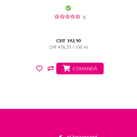
5
CHF
142,90
CHF 476,33 / 100 ml
COMANDĂ