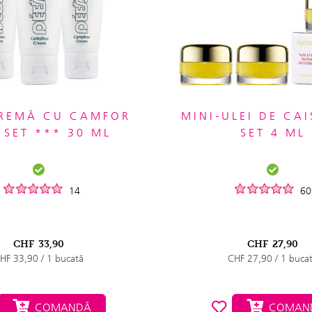
CREMĂ CU CAMFOR
MINI-ULEI DE CAI
 SET *** 30 ML
SET 4 ML
14
60
CHF
33,90
CHF
27,90
HF 33,90 / 1 bucată
CHF 27,90 / 1 buca
COMANDĂ
COMAN