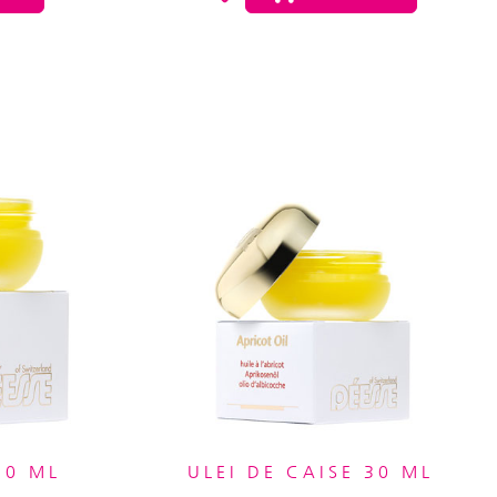
50 ML
ULEI DE CAISE 30 ML