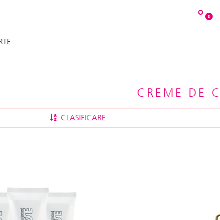
O
0
RTE
CREME DE 
CLASIFICARE