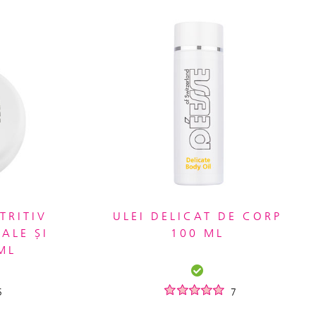
TRITIV
ULEI DELICAT DE CORP
ALE ȘI
100 ML
ML
5
7