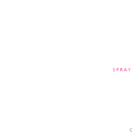
SPRAY
C