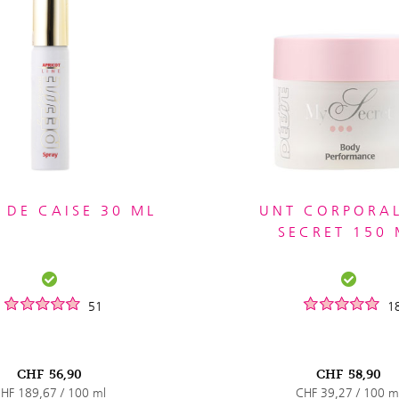
 DE CAISE 30 ML
UNT CORPORA
SECRET 150 
51
1
CHF
56,90
CHF
58,90
HF 189,67 / 100 ml
CHF 39,27 / 100 m