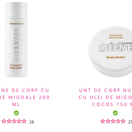
UNE DE CORP CU
UNT DE CORP NU
 DE MIGDALE 200
CU ULEI DE MIGD
ML
COCOS 150 
28
2