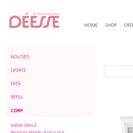
HOME
SHOP
OFE
NOUTĂȚI
OFERTE
FAȚĂ
REFILL
CORP
IGIENA ORALĂ
PRODUSE PENTRU BAIE ŞI DUŞ