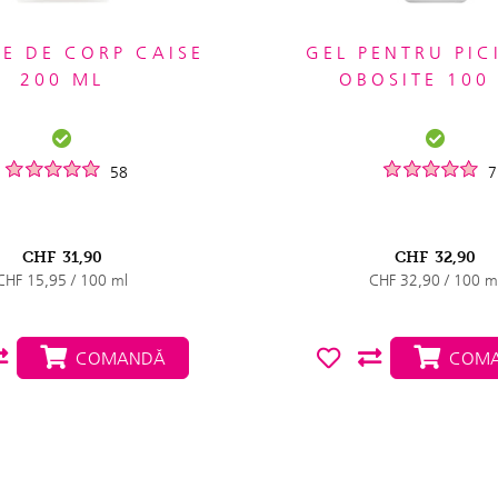
IE DE CORP CAISE
GEL PENTRU PIC
200 ML
OBOSITE 100
58
7
CHF
31,90
CHF
32,90
CHF 15,95 / 100 ml
CHF 32,90 / 100 m
COMANDĂ
COMA