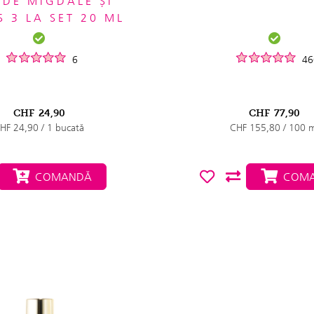
 DE MIGDALE ȘI
 3 LA SET 20 ML
6
46
CHF
24,90
CHF
77,90
HF 24,90 / 1 bucată
CHF 155,80 / 100 
COMANDĂ
COMA