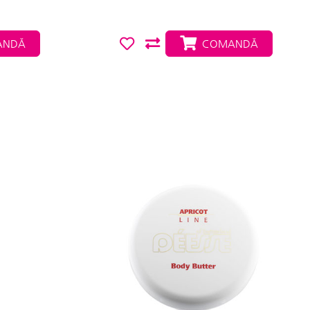
NDĂ
COMANDĂ