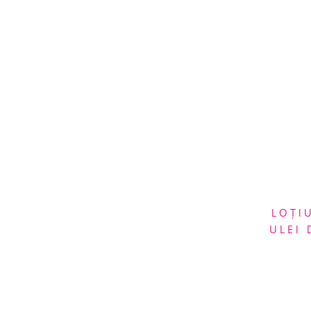
LOȚI
ULEI