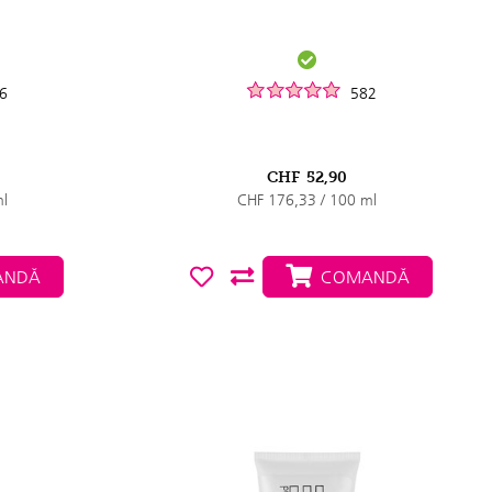
6
582
CHF
52,90
ml
CHF 176,33 / 100 ml
NDĂ
COMANDĂ