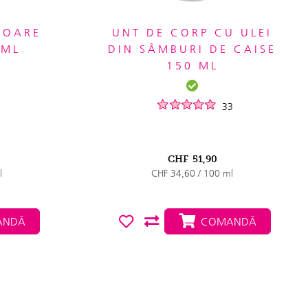
IOARE
UNT DE CORP CU ULEI
 ML
DIN SÂMBURI DE CAISE
150 ML
33
CHF
51,90
l
CHF 34,60 / 100 ml
NDĂ
COMANDĂ