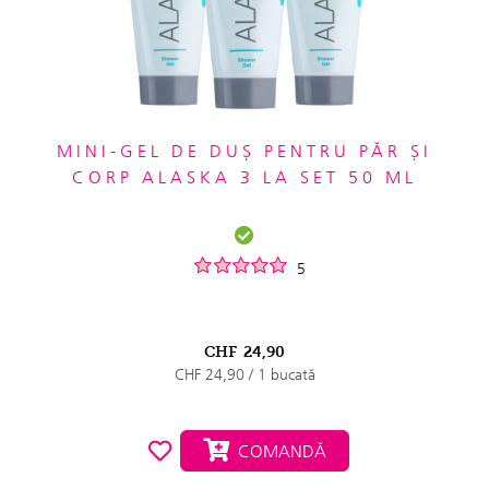
MINI-GEL DE DUȘ PENTRU PĂR ȘI
CORP ALASKA 3 LA SET 50 ML
5
CHF
24,90
CHF 24,90 / 1 bucată
COMANDĂ