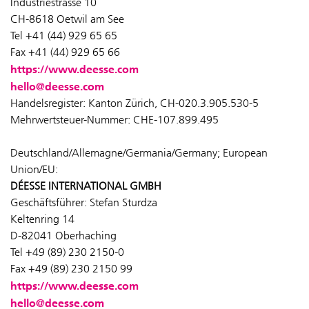
Industriestrasse 10
CH-8618 Oetwil am See
Tel +41 (44) 929 65 65
Fax +41 (44) 929 65 66
https://www.deesse.com
hello@deesse.com
Handelsregister: Kanton Zürich, CH-020.3.905.530-5
Mehrwertsteuer-Nummer: CHE-107.899.495
Deutschland/Allemagne/Germania/Germany; European
Union/EU:
DÉESSE INTERNATIONAL GMBH
Geschäftsführer: Stefan Sturdza
Keltenring 14
D-82041 Oberhaching
Tel +49 (89) 230 2150-0
Fax +49 (89) 230 2150 99
https://www.deesse.com
hello@deesse.com