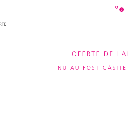
O
0
RTE
OFERTE DE L
NU AU FOST GĂSITE