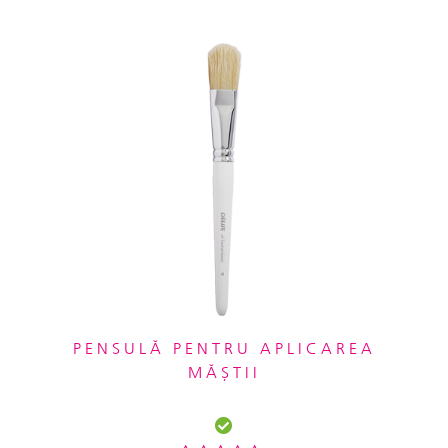
PENSULĂ PENTRU APLICAREA
MĂȘTII