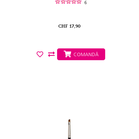
6
CHF
17,90
COMANDĂ