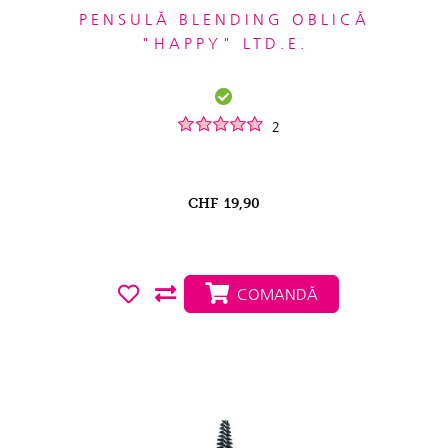
PENSULĂ BLENDING OBLICĂ
"HAPPY" LTD.E.
2
CHF
19,90
COMANDĂ