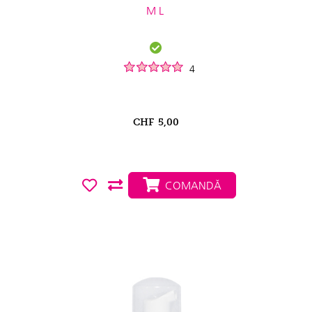
ML
4
CHF
5,00
COMANDĂ