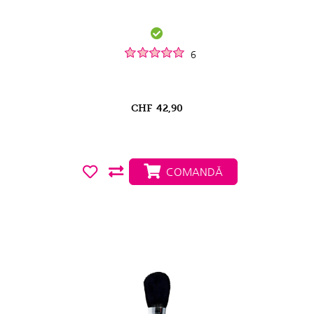
6
CHF
42,90
COMANDĂ