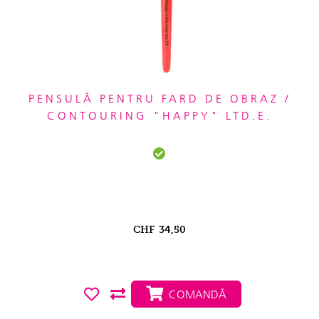
PENSULĂ PENTRU FARD DE OBRAZ /
CONTOURING "HAPPY" LTD.E.
CHF
34,50
COMANDĂ