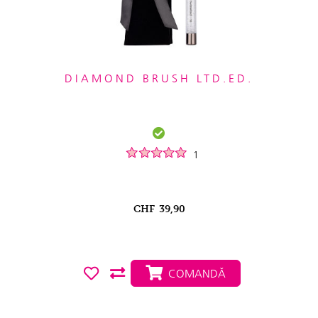
DIAMOND BRUSH LTD.ED.
1
CHF
39,90
COMANDĂ