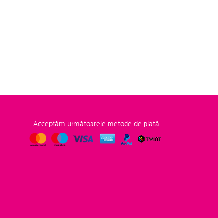
Acceptăm următoarele metode de plată