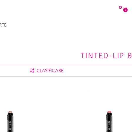
O
0
RTE
TINTED-LIP 
CLASIFICARE