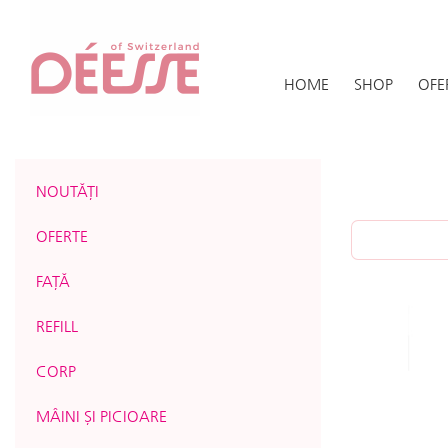
HOME
SHOP
OFE
NOUTĂȚI
OFERTE
FAȚĂ
REFILL
CORP
MÂINI ȘI PICIOARE