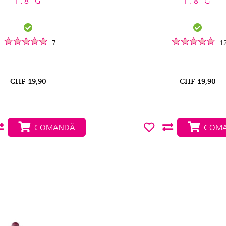
1.8 G
1.8 G
7
1
CHF
19,90
CHF
19,90
COMANDĂ
COMA