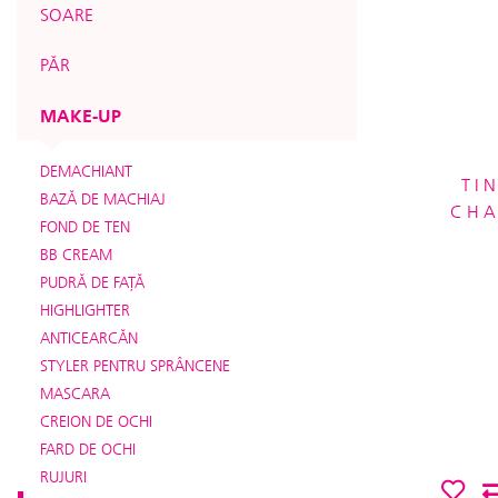
SOARE
PĂR
MAKE-UP
DEMACHIANT
TI
BAZĂ DE MACHIAJ
CHA
FOND DE TEN
BB CREAM
PUDRĂ DE FAŢĂ
HIGHLIGHTER
ANTICEARCĂN
STYLER PENTRU SPRÂNCENE
MASCARA
CREION DE OCHI
FARD DE OCHI
RUJURI