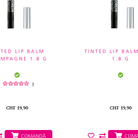
NTED LIP BALM
TINTED LIP BAL
MPAGNE 1.8 G
1.8 G
3
CHF
19,90
CHF
19,90
COMANDĂ
COMA