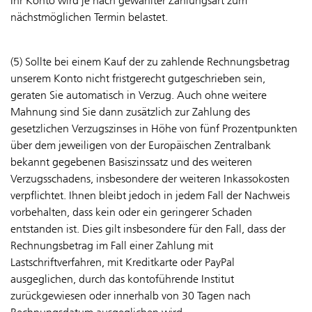
Ihr Konto wird je nach gewählter Zahlungsart zum
nächstmöglichen Termin belastet.
(5) Sollte bei einem Kauf der zu zahlende Rechnungsbetrag
unserem Konto nicht fristgerecht gutgeschrieben sein,
geraten Sie automatisch in Verzug. Auch ohne weitere
Mahnung sind Sie dann zusätzlich zur Zahlung des
gesetzlichen Verzugszinses in Höhe von fünf Prozentpunkten
über dem jeweiligen von der Europäischen Zentralbank
bekannt gegebenen Basiszinssatz und des weiteren
Verzugsschadens, insbesondere der weiteren Inkassokosten
verpflichtet. Ihnen bleibt jedoch in jedem Fall der Nachweis
vorbehalten, dass kein oder ein geringerer Schaden
entstanden ist. Dies gilt insbesondere für den Fall, dass der
Rechnungsbetrag im Fall einer Zahlung mit
Lastschriftverfahren, mit Kreditkarte oder PayPal
ausgeglichen, durch das kontoführende Institut
zurückgewiesen oder innerhalb von 30 Tagen nach