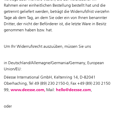
Rahmen einer einheitlichen Bestellung bestellt hat und die
getrennt geliefert werden, beträgt die Widerrufsfrist vierzehn
Tage ab dem Tag, an dem Sie oder ein von Ihnen benannter
Dritter, der nicht der Beförderer ist, die letzte Ware in Besitz
genommen haben bzw. hat.
Um Ihr Widerrufsrecht auszuüben, müssen Sie uns
in Deutschland/Allemagne/Germania/Germany, European
Union/EU:
Déesse International GmbH, Keltenring 14, D-82041
Oberhaching, Tel
49 (89) 230 2150-0
, Fax
+49 (89) 230 2150
www.deesse.com,
hello@deesse.com
99,
Mail:
,
oder