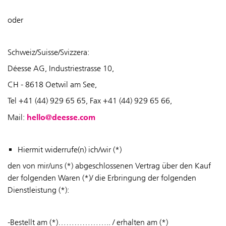
oder
Schweiz/Suisse/Svizzera:
Déesse AG, Industriestrasse 10,
CH - 8618 Oetwil am See,
Tel +41 (44) 929 65 65, Fax +41 (44) 929 65 66,
hello@deesse.com
Mail:
Hiermit widerrufe(n) ich/wir (*)
den von mir/uns (*) abgeschlossenen Vertrag über den Kauf
der folgenden Waren (*)/ die Erbringung der folgenden
Dienstleistung (*):
-Bestellt am (*)……………….. / erhalten am (*)