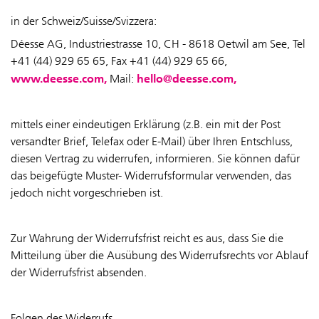
in der Schweiz/Suisse/Svizzera:
Déesse AG, Industriestrasse 10, CH - 8618 Oetwil am See, Tel
+41 (44) 929 65 65, Fax +41 (44) 929
65 66,
www.deesse.com,
hello@deesse.com,
Mail:
mittels einer eindeutigen Erklärung (z.B. ein mit der Post
versandter Brief, Telefax oder E-Mail) über Ihren Entschluss,
diesen Vertrag zu widerrufen, informieren. Sie können dafür
das beigefügte Muster- Widerrufsformular verwenden, das
jedoch nicht vorgeschrieben ist.
Zur Wahrung der Widerrufsfrist reicht es aus, dass Sie die
Mitteilung über die Ausübung des Widerrufsrechts vor Ablauf
der Widerrufsfrist absenden.
Folgen des Widerrufs