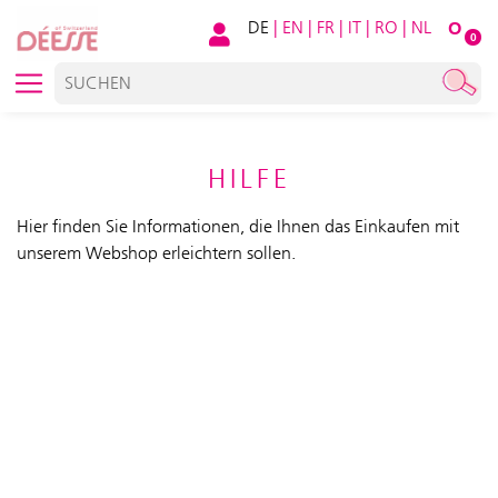
DE
|
EN
|
FR
|
IT
|
RO
|
NL
O
0
HILFE
Hier finden Sie Informationen, die Ihnen das Einkaufen mit
unserem Webshop erleichtern sollen.