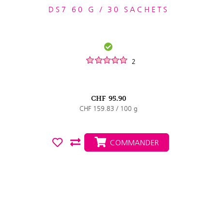
DS7 60 G / 30 SACHETS
2
CHF
95.90
CHF 159.83 / 100 g
COMMANDER