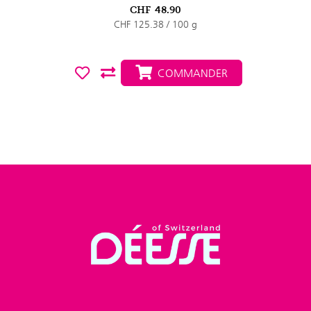
CHF
48.90
CHF 125.38 / 100 g
COMMANDER