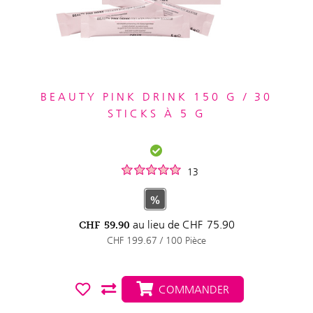
BEAUTY PINK DRINK 150 G / 30
STICKS À 5 G
13
%
au lieu de
CHF
75.90
CHF
59.90
CHF 199.67 / 100 Pièce
COMMANDER