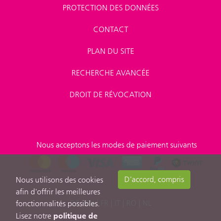
PROTECTION DES DONNÉES
CONTACT
PLAN DU SITE
RECHERCHE AVANCÉE
DROIT DE RÉVOCATION
Nous acceptons les modes de paiement suivants
D'accord, compris
Nous utilisons des cookies
afin d'offrir les meilleures
DE
|
EN
|
FR
|
IT
|
RO
|
NL
fonctionnalités possibles.
politique de
Lisez notre