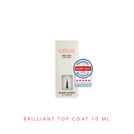
BRILLIANT TOP COAT 10 ML