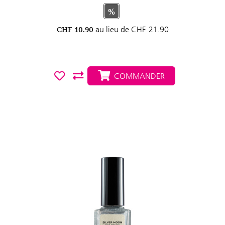
%
au lieu de
CHF
21.90
CHF
10.90
COMMANDER