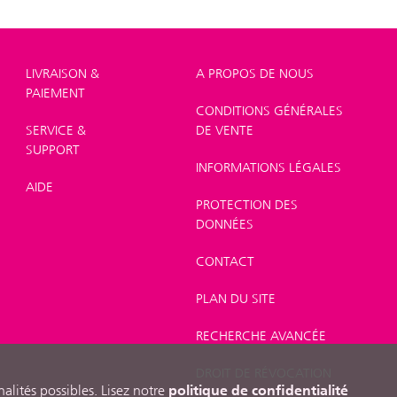
LIVRAISON &
A PROPOS DE NOUS
PAIEMENT
CONDITIONS GÉNÉRALES
SERVICE &
DE VENTE
SUPPORT
INFORMATIONS LÉGALES
AIDE
PROTECTION DES
DONNÉES
CONTACT
PLAN DU SITE
RECHERCHE AVANCÉE
DROIT DE RÉVOCATION
politique de confidentialité
nalités possibles. Lisez notre