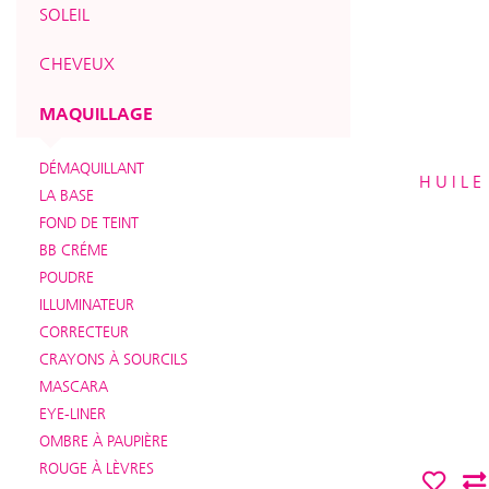
SOLEIL
CHEVEUX
MAQUILLAGE
DÉMAQUILLANT
HUILE
LA BASE
FOND DE TEINT
BB CRÉME
POUDRE
ILLUMINATEUR
CORRECTEUR
CRAYONS À SOURCILS
MASCARA
EYE-LINER
OMBRE À PAUPIÈRE
ROUGE À LÈVRES