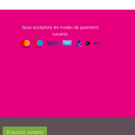
Nous acceptons les modes de paiement
suivants
D'accord, compris