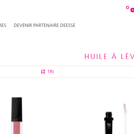
O
0
RES
DEVENIR PARTENAIRE DEESSE
HUILE À LÈ
TRI