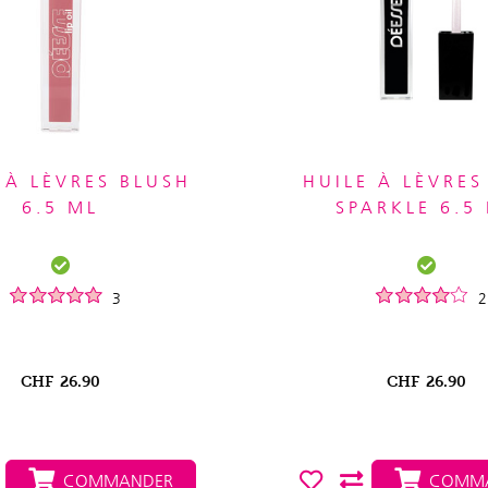
 À LÈVRES BLUSH
HUILE À LÈVRES
6.5 ML
SPARKLE 6.5
3
2
CHF
26.90
CHF
26.90
COMMANDER
COMMA