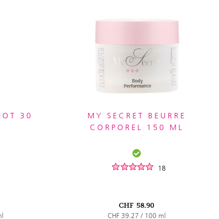
COT 30
MY SECRET BEURRE
CORPOREL 150 ML
1
18
CHF
58.90
ml
CHF 39.27 / 100 ml