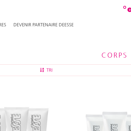
O
0
RES
DEVENIR PARTENAIRE DEESSE
CORPS
TRI