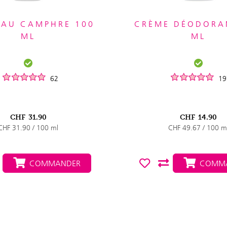
 AU CAMPHRE 100
CRÈME DÉODORA
ML
ML
62
19
CHF
31.90
CHF
14.90
CHF 31.90 / 100 ml
CHF 49.67 / 100 m
COMMANDER
COMMA