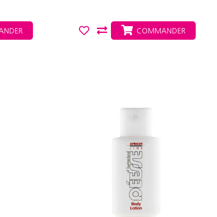
NDER
COMMANDER