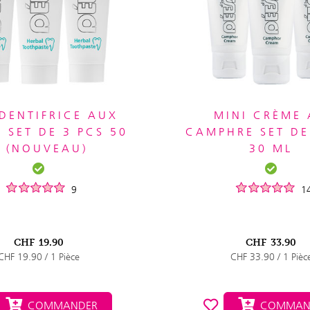
-DENTIFRICE AUX
MINI CRÈME
 SET DE 3 PCS 50
CAMPHRE SET DE
 (NOUVEAU)
30 ML
9
1
CHF
19.90
CHF
33.90
CHF 19.90 / 1 Pièce
CHF 33.90 / 1 Pièc
COMMANDER
COMMAN