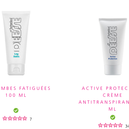
AMBES FATIGUÉES
ACTIVE PROTE
100 ML
CRÈME
ANTITRANSPIRA
ML
7
3