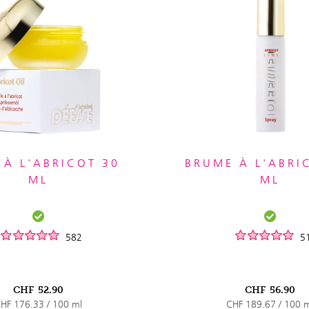
 À L'ABRICOT 30
BRUME À L'ABRI
ML
ML
582
5
CHF
52.90
CHF
56.90
HF 176.33 / 100 ml
CHF 189.67 / 100 