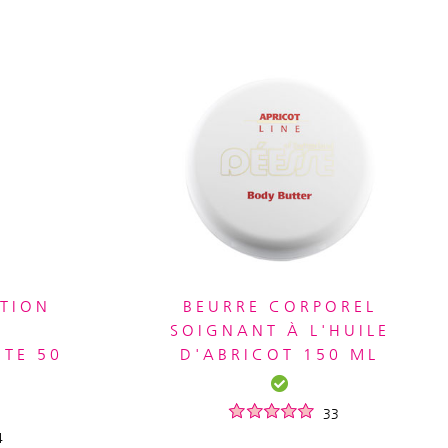
CTION
BEURRE CORPOREL
SOIGNANT À L'HUILE
NTE 50
D'ABRICOT 150 ML
33
4