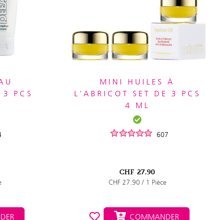
 AU
MINI HUILES À
 3 PCS
L'ABRICOT SET DE 3 PCS
4 ML
4
607
CHF
27.90
e
CHF 27.90 / 1 Pièce
DER
COMMANDER