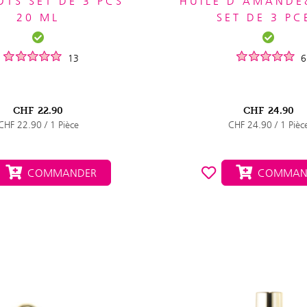
OTS SET DE 3 PCS
HUILE D'AMAND
20 ML
SET DE 3 PC
13
6
CHF
22.90
CHF
24.90
CHF 22.90 / 1 Pièce
CHF 24.90 / 1 Pièc
COMMANDER
COMMAN