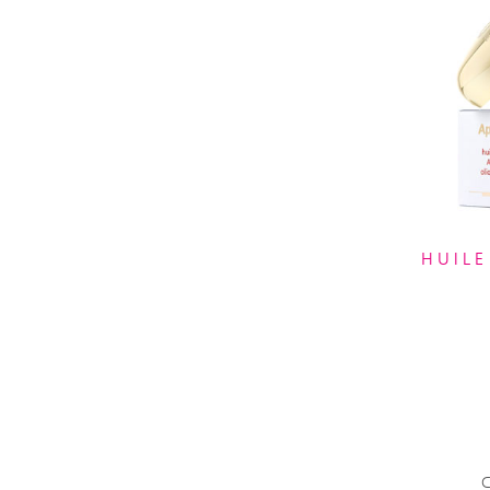
HUILE
C