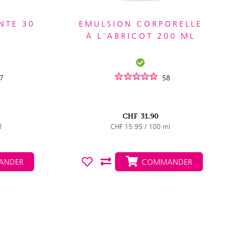
NTE 30
EMULSION CORPORELLE
À L'ABRICOT 200 ML
7
58
CHF
31.90
l
CHF 15.95 / 100 ml
NDER
COMMANDER