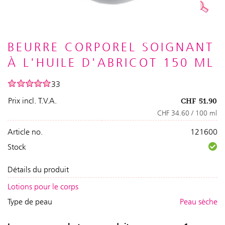
BEURRE CORPOREL SOIGNANT
À L'HUILE D'ABRICOT 150 ML
33
Prix incl. T.V.A.
CHF
51.90
CHF 34.60 / 100 ml
Article no.
121600
Stock
Détails du produit
Lotions pour le corps
Type de peau
Peau sèche