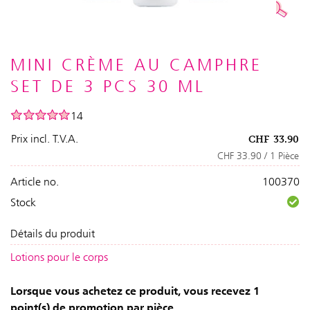
MINI CRÈME AU CAMPHRE
SET DE 3 PCS 30 ML
14
Prix incl. T.V.A.
CHF
33.90
CHF 33.90 / 1 Pièce
Article no.
100370
Stock
Détails du produit
Lotions pour le corps
Lorsque vous achetez ce produit, vous recevez 1
point(s) de promotion par pièce.