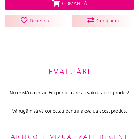
COMANDĂ
De reținut
Comparați
EVALUĂRI
Nu există recenzii. Fiți primul care a evaluat acest produs!
Vă rugăm să vă conectați pentru a evalua acest produs.
ARTICOLE VIZUALIZATE RECENT