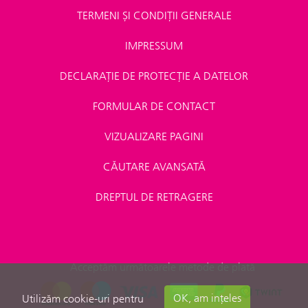
TERMENI ȘI CONDIȚII GENERALE
IMPRESSUM
DECLARAȚIE DE PROTECȚIE A DATELOR
FORMULAR DE CONTACT
VIZUALIZARE PAGINI
CĂUTARE AVANSATĂ
DREPTUL DE RETRAGERE
Acceptăm următoarele metode de plată
OK, am ințeles
Utilizăm cookie-uri pentru