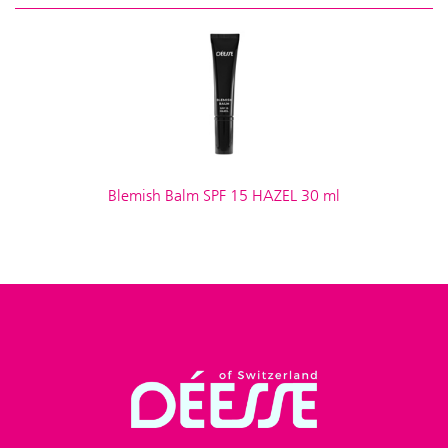
Blemish Balm SPF 15 HAZEL 30 ml