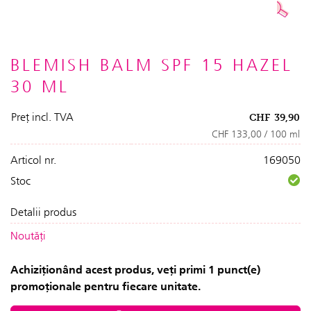
BLEMISH BALM SPF 15 HAZEL
30 ML
Preț incl. TVA
CHF
39,90
CHF 133,00 / 100 ml
Articol nr.
169050
Stoc
Detalii produs
Noutăți
Achiziționând acest produs, veți primi 1 punct(e)
promoționale pentru fiecare unitate.