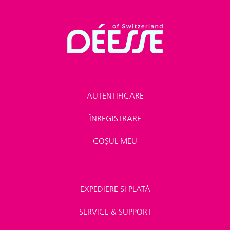
AUTENTIFICARE
ÎNREGISTRARE
COȘUL MEU
EXPEDIERE ȘI PLATĂ
SERVICE & SUPPORT