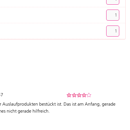
57
r Auslaufprodukten bestückt ist. Das ist am Anfang, gerade
 nicht gerade hilfreich.