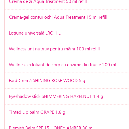
Cremă de zi Aqua Treatment 50 ml refill
Cremă-gel contur ochi Aqua Treatment 15 ml refill
Loțiune universală LRO 1 L
Wellness unt nutritiv pentru mâini 100 ml refill
Wellness exfoliant de corp cu enzime din fructe 200 ml
Fard-Cremă SHINING ROSE WOOD 5 g
Eyeshadow stick SHIMMERING HAZELNUT 1.4 g
Tinted Lip balm GRAPE 1.8 g
Blemish Balm SPF 15 HONEY AMBER 30 ml