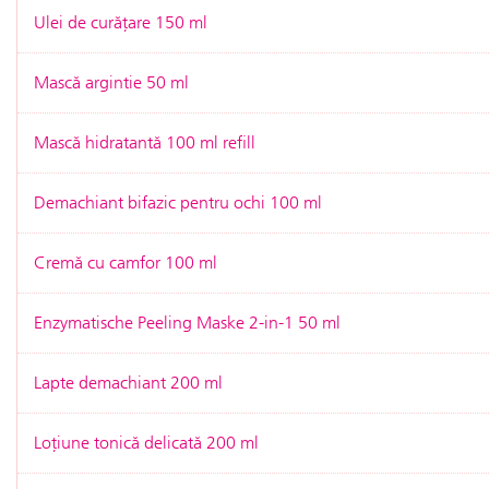
Ulei de curățare 150 ml
Mască argintie 50 ml
Mască hidratantă 100 ml refill
Demachiant bifazic pentru ochi 100 ml
Cremă cu camfor 100 ml
Enzymatische Peeling Maske 2-in-1 50 ml
Lapte demachiant 200 ml
Loțiune tonică delicată 200 ml