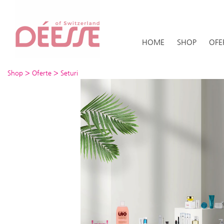
HOME
SHOP
OFE
>
>
Shop
Oferte
Seturi