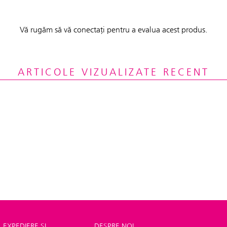
Vă rugăm să vă conectați pentru a evalua acest produs.
ARTICOLE VIZUALIZATE RECENT
EXPEDIERE ȘI
DESPRE NOI