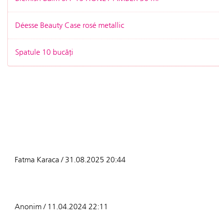
Déesse Beauty Case rosé metallic
Spatule 10 bucăți
Fatma Karaca / 31.08.2025 20:44
Anonim / 11.04.2024 22:11