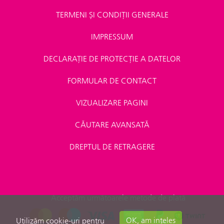
TERMENI ȘI CONDIȚII GENERALE
IMPRESSUM
DECLARAȚIE DE PROTECȚIE A DATELOR
FORMULAR DE CONTACT
VIZUALIZARE PAGINI
CĂUTARE AVANSATĂ
DREPTUL DE RETRAGERE
Acceptăm următoarele metode de plată
OK, am ințeles
Utilizăm cookie-uri pentru