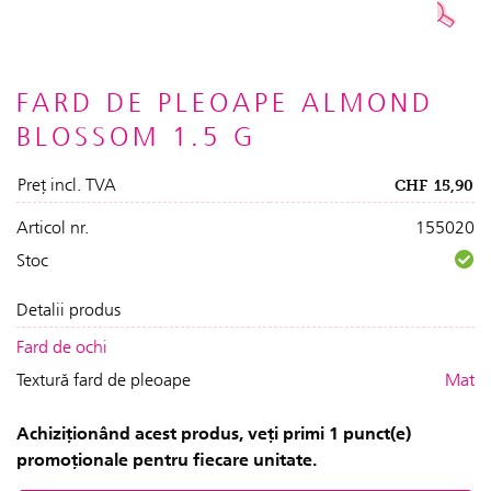
FARD DE PLEOAPE ALMOND
BLOSSOM 1.5 G
Preț incl. TVA
CHF
15,90
Articol nr.
155020
Stoc
Detalii produs
Fard de ochi
Textură fard de pleoape
Mat
Achiziționând acest produs, veți primi 1 punct(e)
promoționale pentru fiecare unitate.