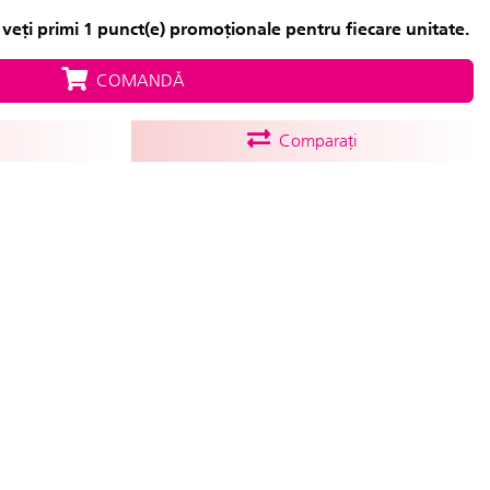
veți primi 1 punct(e) promoționale pentru fiecare unitate.
COMANDĂ
Comparați