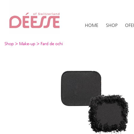
HOME
SHOP
OFE
>
>
Shop
Make-up
Fard de ochi