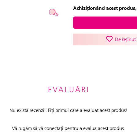
Achiziționând acest produs, 
De reținut
EVALUĂRI
Nu există recenzii. Fiți primul care a evaluat acest produs!
Vă rugăm să vă conectați pentru a evalua acest produs.