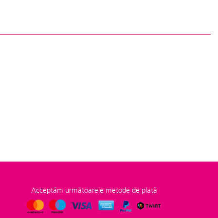
Acceptăm următoarele metode de plată