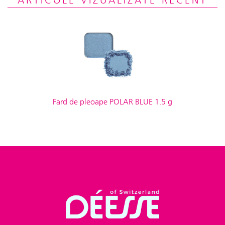
ARTICOLE VIZUALIZATE RECENT
Fard de pleoape POLAR BLUE 1.5 g