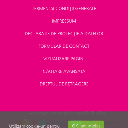
TERMENI ȘI CONDIȚII GENERALE
IMPRESSUM
DECLARAȚIE DE PROTECȚIE A DATELOR
FORMULAR DE CONTACT
VIZUALIZARE PAGINI
CĂUTARE AVANSATĂ
DREPTUL DE RETRAGERE
Acceptăm următoarele metode de plată
OK, am ințeles
Utilizăm cookie-uri pentru