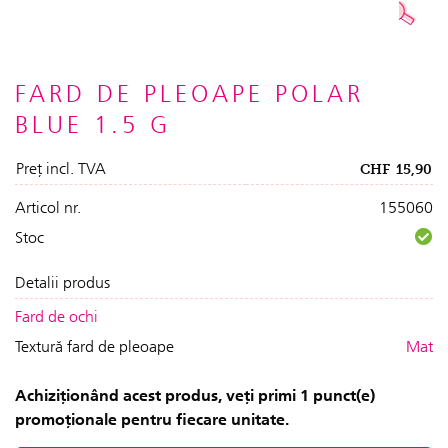
FARD DE PLEOAPE POLAR
BLUE 1.5 G
Preț incl. TVA
CHF
15,90
Articol nr.
155060
Stoc
Detalii produs
Fard de ochi
Textură fard de pleoape
Mat
Achiziționând acest produs, veți primi 1 punct(e)
promoționale pentru fiecare unitate.