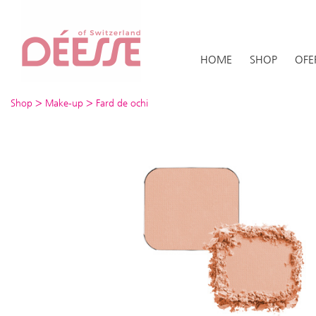
HOME
SHOP
OFE
>
>
Shop
Make-up
Fard de ochi