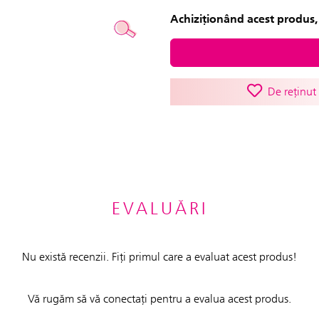
Achiziționând acest produs, 
De reținut
EVALUĂRI
Nu există recenzii. Fiți primul care a evaluat acest produs!
Vă rugăm să vă conectați pentru a evalua acest produs.