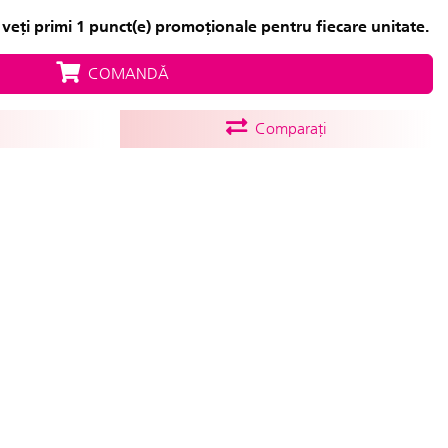
veți primi 1 punct(e) promoționale pentru fiecare unitate.
COMANDĂ
Comparați