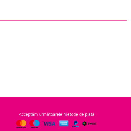
Acceptăm următoarele metode de plată