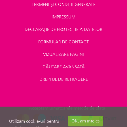
TERMENI ȘI CONDIȚII GENERALE
IMPRESSUM
DECLARAȚIE DE PROTECȚIE A DATELOR
FORMULAR DE CONTACT
VIZUALIZARE PAGINI
CĂUTARE AVANSATĂ
DREPTUL DE RETRAGERE
Acceptăm următoarele metode de plată
OK, am ințeles
Utilizăm cookie-uri pentru