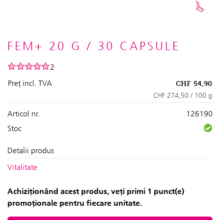
FEM+ 20 G / 30 CAPSULE
2
Preț incl. TVA
CHF
54,90
CHF 274,50 / 100 g
Articol nr.
126190
Stoc
Detalii produs
Vitalitate
Achiziționând acest produs, veți primi 1 punct(e)
promoționale pentru fiecare unitate.