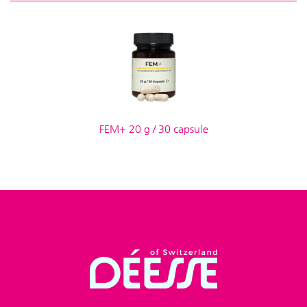
FEM+ 20 g / 30 capsule