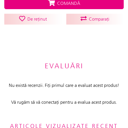
COMANDĂ
De reținut
Comparați
EVALUĂRI
Nu există recenzii. Fiți primul care a evaluat acest produs!
Vă rugăm să vă conectați pentru a evalua acest produs.
ARTICOLE VIZUALIZATE RECENT