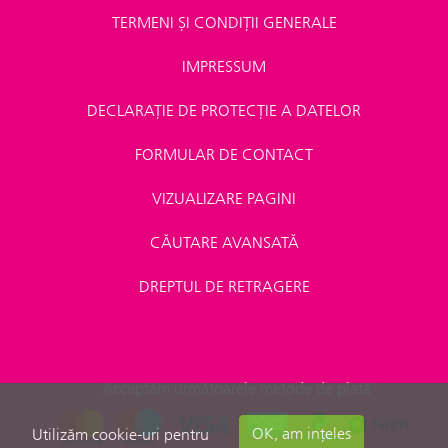
TERMENI ȘI CONDIȚII GENERALE
IMPRESSUM
DECLARAȚIE DE PROTECȚIE A DATELOR
FORMULAR DE CONTACT
VIZUALIZARE PAGINI
CĂUTARE AVANSATĂ
DREPTUL DE RETRAGERE
Acceptăm următoarele metode de plată
OK, am ințeles
Utilizăm cookie-uri pentru