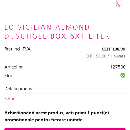
LO SICILIAN ALMOND
DUSCHGEL BOX 6X1 LITER
Preț incl. TVA
CHF
198,90
CHF 198,90 / 1 bucată
Articol nr.
127530
Stoc
Detalii produs
Seturi
Achiziționând acest produs, veți primi 1 punct(e)
promoționale pentru fiecare unitate.