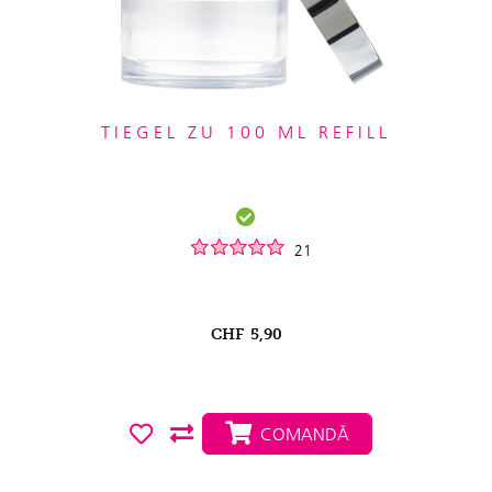
TIEGEL ZU 100 ML REFILL
21
CHF
5,90
COMANDĂ