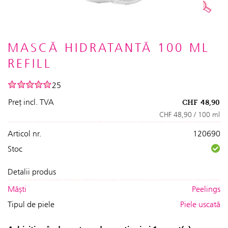
MASCĂ HIDRATANTĂ 100 ML
REFILL
25
Preț incl. TVA
CHF
48,90
CHF 48,90 / 100 ml
Articol nr.
120690
Stoc
Detalii produs
Măști
Peelings
Tipul de piele
Piele uscată