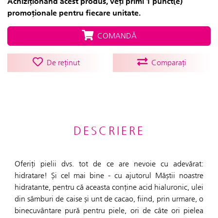
Achiziționând acest produs, veți primi 1 punct(e)
promoționale pentru fiecare unitate.
COMANDĂ
De reținut
Comparați
DESCRIERE
Oferiți pielii dvs. tot de ce are nevoie cu adevărat:
hidratare! Și cel mai bine - cu ajutorul Măștii noastre
hidratante, pentru că aceasta conține acid hialuronic, ulei
din sâmburi de caise și unt de cacao, fiind, prin urmare, o
binecuvântare pură pentru piele, ori de câte ori pielea