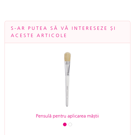
S-AR PUTEA SĂ VĂ INTERESEZE ȘI
ACESTE ARTICOLE
Pensulă pentru aplicarea măștii
Crem