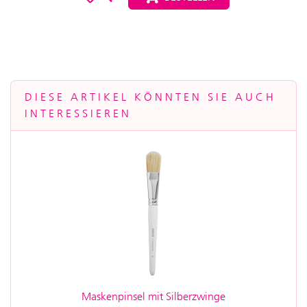
DIESE ARTIKEL KÖNNTEN SIE AUCH
INTERESSIEREN
Maskenpinsel mit Silberzwinge
Energy