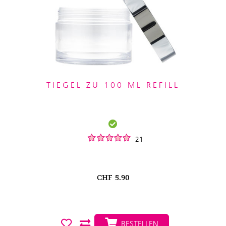
TIEGEL ZU 100 ML REFILL
21
CHF
5.90
BESTELLEN