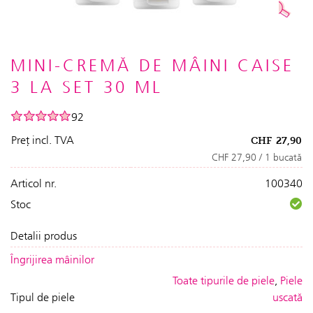
MINI-CREMĂ DE MÂINI CAISE
3 LA SET 30 ML
92
Preț incl. TVA
CHF
27,90
CHF 27,90 / 1 bucată
Articol nr.
100340
Stoc
Detalii produs
Îngrijirea mâinilor
Toate tipurile de piele
,
Piele
Tipul de piele
uscată