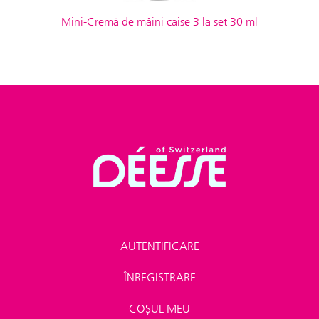
Mini-Cremă de mâini caise 3 la set 30 ml
AUTENTIFICARE
ÎNREGISTRARE
COȘUL MEU