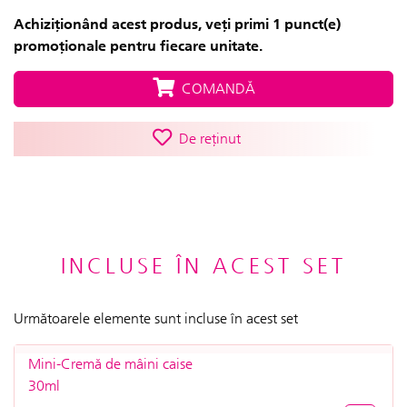
Achiziționând acest produs, veți primi 1 punct(e)
promoționale pentru fiecare unitate.
COMANDĂ
De reținut
INCLUSE ÎN ACEST SET
Următoarele elemente sunt incluse în acest set
Mini-Cremă de mâini caise
30ml