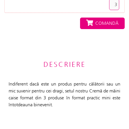
COMANDĂ
DESCRIERE
Indiferent dacă este un produs pentru călătorii sau un
mic suvenir pentru cei dragi, setul nostru Cremă de mâini
caise format din 3 produse în format practic mini este
întotdeauna binevenit.