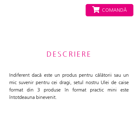
COMANDĂ
DESCRIERE
Indiferent dacă este un produs pentru călătorii sau un
mic suvenir pentru cei dragi, setul nostru Ulei de caise
format din 3 produse în format practic mini este
întotdeauna binevenit.