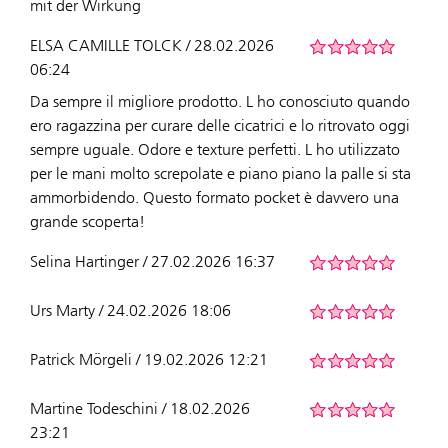
mit der Wirkung
ELSA CAMILLE TOLCK / 28.02.2026
06:24
Da sempre il migliore prodotto. L ho conosciuto quando
ero ragazzina per curare delle cicatrici e lo ritrovato oggi
sempre uguale. Odore e texture perfetti. L ho utilizzato
per le mani molto screpolate e piano piano la palle si sta
ammorbidendo. Questo formato pocket è davvero una
grande scoperta!
Selina Hartinger / 27.02.2026 16:37
Urs Marty / 24.02.2026 18:06
Patrick Mörgeli / 19.02.2026 12:21
Martine Todeschini / 18.02.2026
23:21