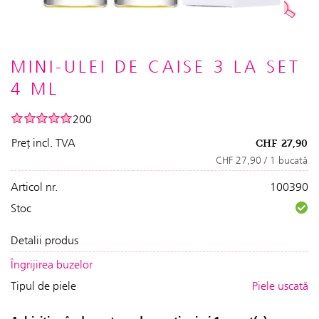
MINI-ULEI DE CAISE 3 LA SET
4 ML
200
Preț incl. TVA
CHF
27,90
CHF 27,90 / 1 bucată
Articol nr.
100390
Stoc
Detalii produs
Îngrijirea buzelor
Tipul de piele
Piele uscată