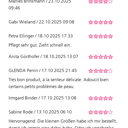
Marlies Brinkmann / 23.10.2025
09:46
Gabi Wieland / 22.10.2025 09:08
Petra Ellinger / 18.10.2025 17:33
Pflegt sehr gut. Zieht schnell ein.
Anita Görthofer / 18.10.2025 13:07
GLENDA Perrin / 17.10.2025 21:45
Très bon produit, à la senteur délicate. Adoucit bien
certains petits problèmes de peau.
Irmgard Binder / 17.10.2025 13:08
Sabine Rode / 13.10.2025 06:10
Hervorragend. Die kleinen Größen habe ich mir bestellt,
damit ich immer eine dabei habe. Oder ich verschenke