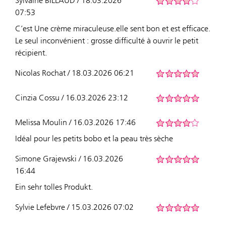
Sylvaine BILLAUD / 18.03.2026
07:53
C’est Une crème miraculeuse.elle sent bon et est efficace.
Le seul inconvénient : grosse difficulté à ouvrir le petit
récipient.
Nicolas Rochat / 18.03.2026 06:21
Cinzia Cossu / 16.03.2026 23:12
Melissa Moulin / 16.03.2026 17:46
Idéal pour les petits bobo et la peau très sèche
Simone Grajewski / 16.03.2026
16:44
Ein sehr tolles Produkt.
Sylvie Lefebvre / 15.03.2026 07:02