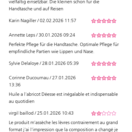
vielfältig einsetzbar. Die kleinen schön für die
Handtasche und auf Reisen
Karin Nagiller / 02.02.2026 11:57
Annette Leps / 30.01.2026 09:24
Perfekte Pflege für die Handtasche. Optimale Pflege für
empfindliche Partien wie Lippen und Nase.
Sylvie Delaloye / 28.01.2026 05:39
Corinne Ducournau / 27.01.2026
13:36
Huile a l'abricot Déesse est inégalable et indispensable
au quotidien
virgil baillod / 25.01.2026 10:43
Le produit m’assèche les lèvres contrairement au grand
format j’ai l’impression que la composition a changé je