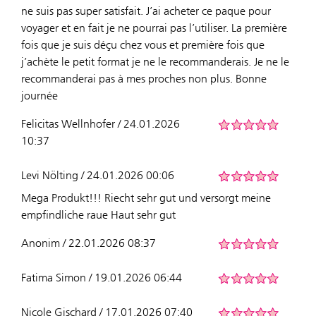
ne suis pas super satisfait. J’ai acheter ce paque pour
voyager et en fait je ne pourrai pas l’utiliser. La première
fois que je suis déçu chez vous et première fois que
j’achète le petit format je ne le recommanderais. Je ne le
recommanderai pas à mes proches non plus. Bonne
journée
Felicitas Wellnhofer / 24.01.2026
10:37
Levi Nölting / 24.01.2026 00:06
Mega Produkt!!! Riecht sehr gut und versorgt meine
empfindliche raue Haut sehr gut
Anonim / 22.01.2026 08:37
Fatima Simon / 19.01.2026 06:44
Nicole Gischard / 17.01.2026 07:40