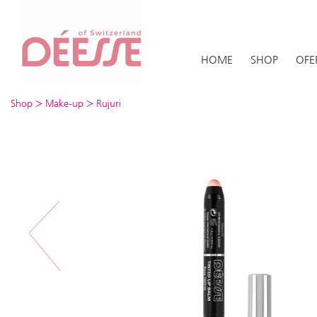
HOME
SHOP
OFE
>
>
Shop
Make-up
Rujuri
Previous