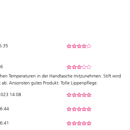
5:35
46
ichen Temperaturen in der Handtasche mitzunehmen. Stift wird
t ab. Ansonsten gutes Produkt. Tolle Lippenpflege.
2023 14:08
16:44
16:41