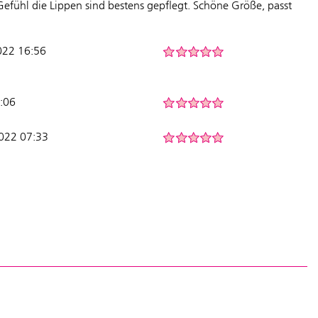
efühl die Lippen sind bestens gepflegt. Schöne Größe, passt
2022 16:56
1:06
2022 07:33