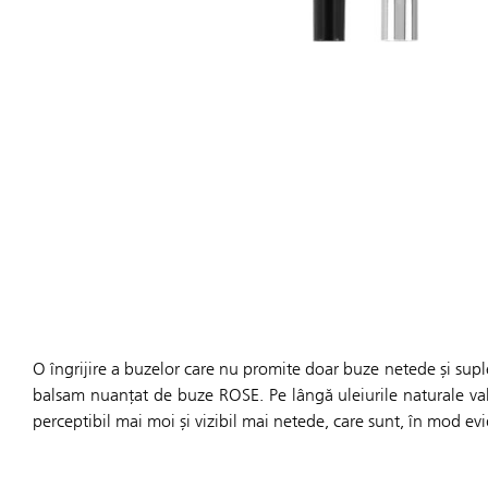
O îngrijire a buzelor care nu promite doar buze netede și suple,
balsam nuanțat de buze ROSE. Pe lângă uleiurile naturale val
perceptibil mai moi și vizibil mai netede, care sunt, în mod ev