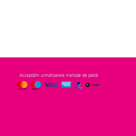
Acceptăm următoarele metode de plată