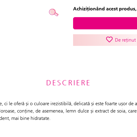
Achiziționând acest produs, 
De reținut
DESCRIERE
 ci le oferă și o culoare irezistibilă, delicată și este foarte ușor d
oroase, conține, de asemenea, lemn dulce și extract de soia, care 
ident, mai bine hidratate.