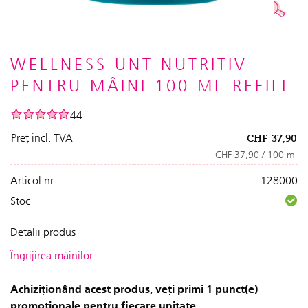
WELLNESS UNT NUTRITIV
PENTRU MÂINI 100 ML REFILL
44
Preț incl. TVA
CHF
37,90
CHF 37,90 / 100 ml
Articol nr.
128000
Stoc
Detalii produs
Îngrijirea mâinilor
Achiziționând acest produs, veți primi 1 punct(e)
promoționale pentru fiecare unitate.