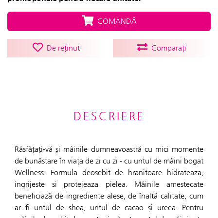
COMANDĂ
De reținut
Comparați
DESCRIERE
Răsfățați-vă și mâinile dumneavoastră cu mici momente
de bunăstare în viața de zi cu zi - cu untul de mâini bogat
Wellness. Formula deosebit de hranitoare hidrateaza,
ingrijeste si protejeaza pielea. Mâinile amestecate
beneficiază de ingrediente alese, de înaltă calitate, cum
ar fi untul de shea, untul de cacao și ureea. Pentru