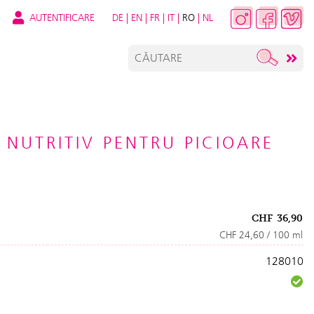
AUTENTIFICARE
DE
|
EN
|
FR
|
IT
|
RO
|
NL
 NUTRITIV PENTRU PICIOARE
CHF
36,90
CHF 24,60 / 100 ml
128010