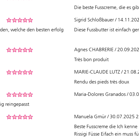
Die beste Fusscreme, die es gibt
Sigrid Schloßbauer / 14.11.20
nden, welche den besten erfolg
Diese Fussbutter ist einfach g
Agnes CHABRERIE / 20.09.202
Très bon produit
MARIE-CLAUDE LUTZ / 21.08.
Rendu des pieds très doux
Maria-Dolores Granados / 03.
tig reingepasst
Manuela Gmür / 30.07.2025 2
Beste Fusscreme die Ich kenn
Rissigi Füsse Eifach ein muss f