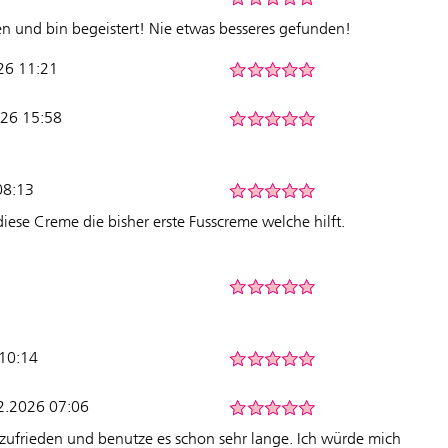
ren und bin begeistert! Nie etwas besseres gefunden!
26 11:21
026 15:58
08:13
ese Creme die bisher erste Fusscreme welche hilft.
 10:14
2.2026 07:06
 zufrieden und benutze es schon sehr lange. Ich würde mich