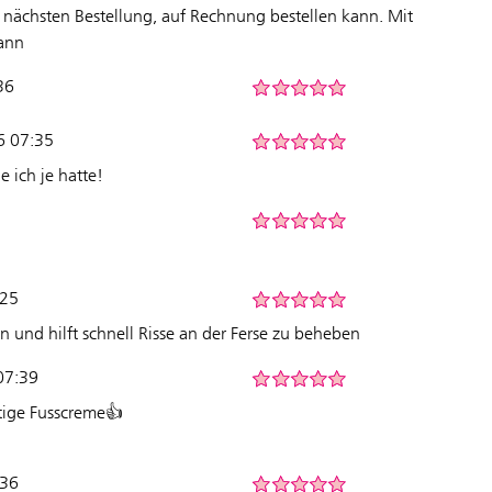
 nächsten Bestellung, auf Rechnung bestellen kann. Mit
ann
36
6 07:35
e ich je hatte!
:25
in und hilft schnell Risse an der Ferse zu beheben
 07:39
ttige Fusscreme👍
:36