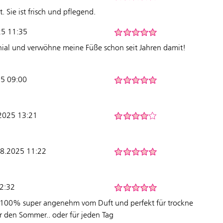
. Sie ist frisch und pflegend.
25 11:35
enial und verwöhne meine Füße schon seit Jahren damit!
5 09:00
2025 13:21
08.2025 11:22
2:32
e 100% super angenehm vom Duft und perfekt für trockne
ür den Sommer.. oder für jeden Tag