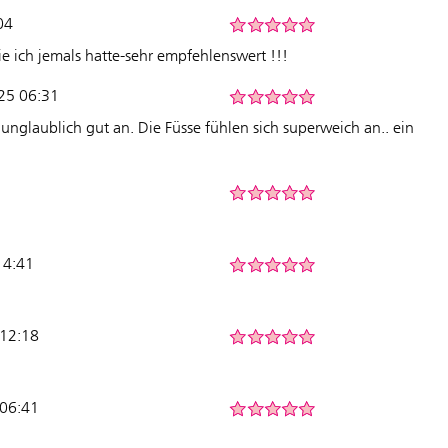
04
 die ich jemals hatte-sehr empfehlenswert !!!
25 06:31
ch unglaublich gut an. Die Füsse fühlen sich superweich an.. ein
14:41
 12:18
 06:41