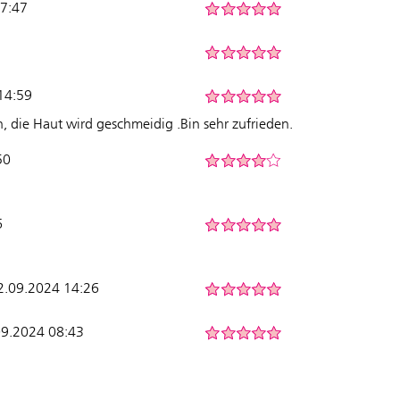
07:47
14:59
n, die Haut wird geschmeidig .Bin sehr zufrieden.
50
6
12.09.2024 14:26
09.2024 08:43