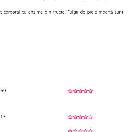
nt corporal cu enzime din fructe. Fulgii de piele moartă sunt
:59
:13