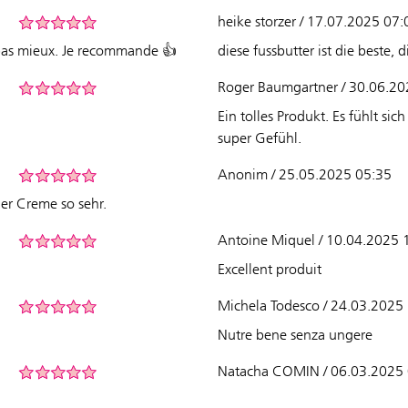
heike storzer / 17.07.2025 07:
 a pas mieux. Je recommande 👍
diese fussbutter ist die beste,
Roger Baumgartner / 30.06.20
Ein tolles Produkt. Es fühlt si
super Gefühl.
Anonim / 25.05.2025 05:35
der Creme so sehr.
Antoine Miquel / 10.04.2025 
Excellent produit
Michela Todesco / 24.03.2025
Nutre bene senza ungere
Natacha COMIN / 06.03.2025