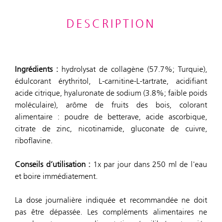
DESCRIPTION
Ingrédients :
hydrolysat de collagène (57.7%; Turquie),
édulcorant érythritol, L-carnitine-L-tartrate, acidifiant
acide citrique, hyaluronate de sodium (3.8%; faible poids
moléculaire), arôme de fruits des bois, colorant
alimentaire : poudre de betterave, acide ascorbique,
citrate de zinc, nicotinamide, gluconate de cuivre,
riboflavine.
Conseils d’utilisation :
1x par jour dans 250 ml de l'eau
et boire immédiatement.
La dose journalière indiquée et recommandée ne doit
pas être dépassée. Les compléments alimentaires ne