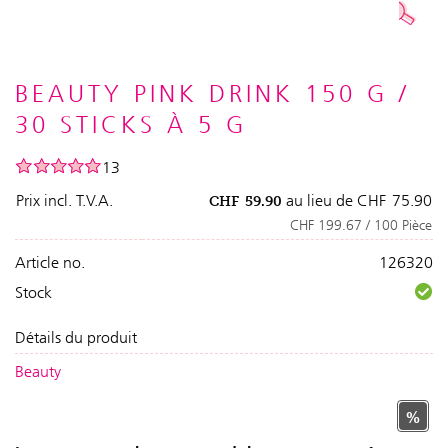
BEAUTY PINK DRINK 150 G /
30 STICKS À 5 G
13
Prix incl. T.V.A.
au lieu de
CHF
75.90
CHF
59.90
CHF 199.67 / 100 Pièce
Article no.
126320
Stock
Détails du produit
Beauty
%