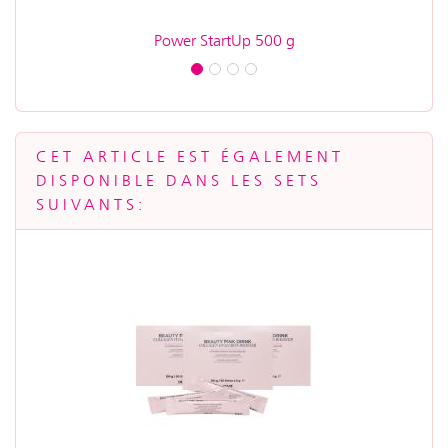
Power StartUp 500 g
T
CET ARTICLE EST ÉGALEMENT
DISPONIBLE DANS LES SETS
SUIVANTS: