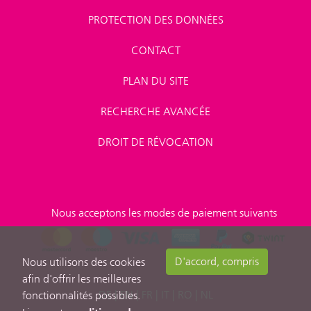
PROTECTION DES DONNÉES
CONTACT
PLAN DU SITE
RECHERCHE AVANCÉE
DROIT DE RÉVOCATION
Nous acceptons les modes de paiement suivants
D'accord, compris
Nous utilisons des cookies
afin d'offrir les meilleures
DE
|
EN
|
FR
|
IT
|
RO
|
NL
fonctionnalités possibles.