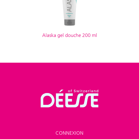
Alaska gel douche 200 ml
CONNEXION