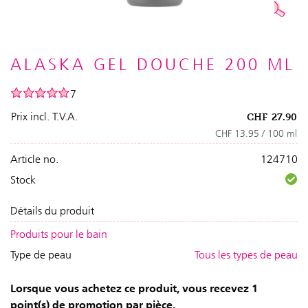
ALASKA GEL DOUCHE 200 ML
7
Prix incl. T.V.A.
CHF
27.90
CHF 13.95 / 100 ml
Article no.
124710
Stock
Détails du produit
Produits pour le bain
Type de peau
Tous les types de peau
Lorsque vous achetez ce produit, vous recevez 1
point(s) de promotion par pièce.