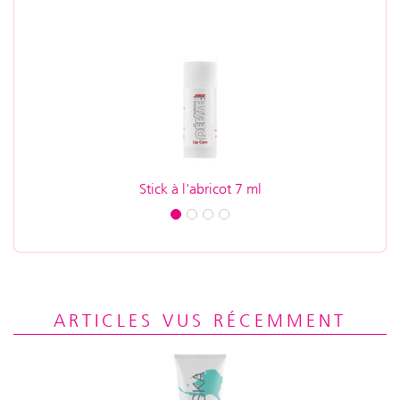
Stick à l'abricot 7 ml
Alas
ARTICLES VUS RÉCEMMENT