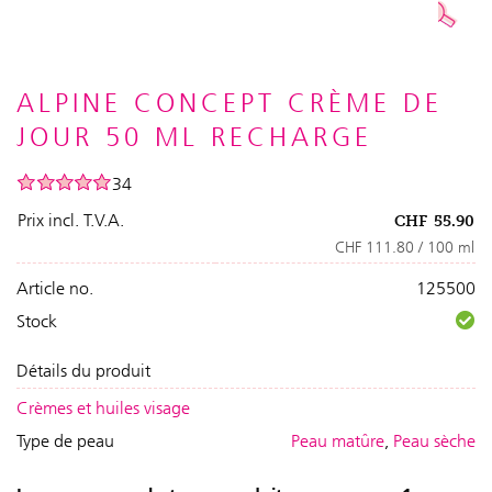
ALPINE CONCEPT CRÈME DE
JOUR 50 ML RECHARGE
34
Prix incl. T.V.A.
CHF
55.90
CHF 111.80 / 100 ml
Article no.
125500
Stock
Détails du produit
Crèmes et huiles visage
Type de peau
Peau matûre
,
Peau sèche