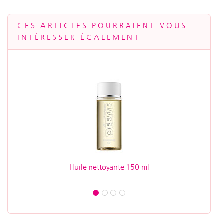
CES ARTICLES POURRAIENT VOUS
INTÉRESSER ÉGALEMENT
Huile nettoyante 150 ml
Alpin