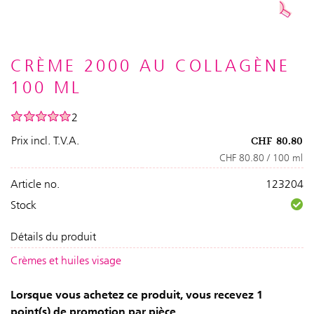
CRÈME 2000 AU COLLAGÈNE
100 ML
2
Prix incl. T.V.A.
CHF
80.80
CHF 80.80 / 100 ml
Article no.
123204
Stock
Détails du produit
Crèmes et huiles visage
Lorsque vous achetez ce produit, vous recevez 1
point(s) de promotion par pièce.