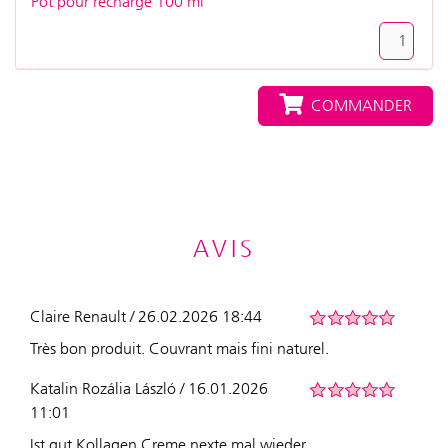
Pot pour recharge 100 ml
COMMANDER
AVIS
Claire Renault / 26.02.2026 18:44
Très bon produit. Couvrant mais fini naturel.
Katalin Rozália László / 16.01.2026
11:01
Ist gut Kollagen Creme nexte mal wieder