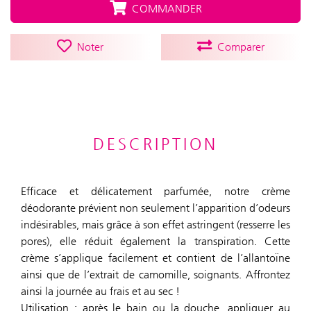
COMMANDER
Noter
Comparer
DESCRIPTION
Efficace et délicatement parfumée, notre crème
déodorante prévient non seulement l’apparition d’odeurs
indésirables, mais grâce à son effet astringent (resserre les
pores), elle réduit également la transpiration. Cette
crème s’applique facilement et contient de l’allantoïne
ainsi que de l’extrait de camomille, soignants. Affrontez
ainsi la journée au frais et au sec !
Utilisation : après le bain ou la douche, appliquer au