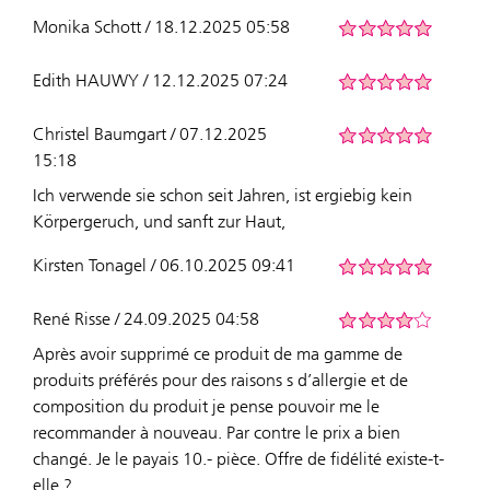
Monika Schott / 18.12.2025 05:58
Edith HAUWY / 12.12.2025 07:24
Christel Baumgart / 07.12.2025
15:18
Ich verwende sie schon seit Jahren, ist ergiebig kein
Körpergeruch, und sanft zur Haut,
Kirsten Tonagel / 06.10.2025 09:41
René Risse / 24.09.2025 04:58
Après avoir supprimé ce produit de ma gamme de
produits préférés pour des raisons s d’allergie et de
composition du produit je pense pouvoir me le
recommander à nouveau. Par contre le prix a bien
changé. Je le payais 10.- pièce. Offre de fidélité existe-t-
elle ?