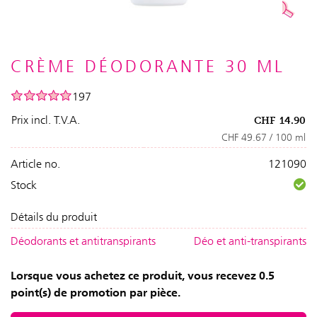
CRÈME DÉODORANTE 30 ML
197
Prix incl. T.V.A.
CHF
14.90
CHF 49.67 / 100 ml
Article no.
121090
Stock
Détails du produit
Déodorants et antitranspirants
Déo et anti-transpirants
Lorsque vous achetez ce produit, vous recevez 0.5
point(s) de promotion par pièce.