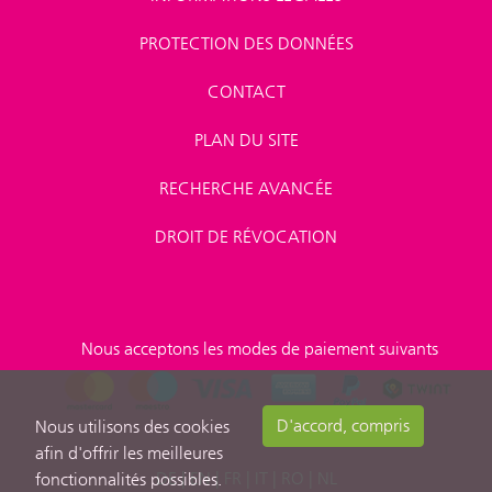
PROTECTION DES DONNÉES
CONTACT
PLAN DU SITE
RECHERCHE AVANCÉE
DROIT DE RÉVOCATION
Nous acceptons les modes de paiement suivants
D'accord, compris
Nous utilisons des cookies
afin d'offrir les meilleures
DE
|
EN
|
FR
|
IT
|
RO
|
NL
fonctionnalités possibles.