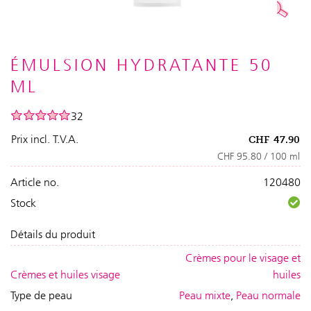
ÉMULSION HYDRATANTE 50
ML
32
Prix incl. T.V.A.
CHF
47.90
CHF 95.80 / 100 ml
Article no.
120480
Stock
Détails du produit
Crèmes pour le visage et
Crèmes et huiles visage
huiles
Type de peau
Peau mixte
,
Peau normale