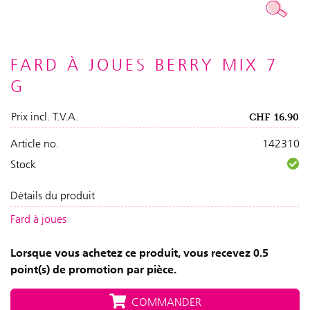
FARD À JOUES BERRY MIX 7
G
Prix incl. T.V.A.
CHF
16.90
Article no.
142310
Stock
Détails du produit
Fard à joues
Lorsque vous achetez ce produit, vous recevez 0.5
point(s) de promotion par pièce.
COMMANDER