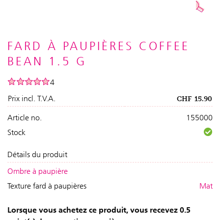
FARD À PAUPIÈRES COFFEE
BEAN 1.5 G
4
Prix incl. T.V.A.
CHF
15.90
Article no.
155000
Stock
Détails du produit
Ombre à paupière
Texture fard à paupières
Mat
Lorsque vous achetez ce produit, vous recevez 0.5