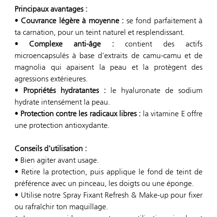
Principaux avantages :
•
Couvrance légère à moyenne :
se fond parfaitement à
ta carnation, pour un teint naturel et resplendissant.
•
Complexe anti-âge :
contient des actifs
microencapsulés à base d’extraits de camu-camu et de
magnolia qui apaisent la peau et la protègent des
agressions extérieures.
•
Propriétés hydratantes :
le hyaluronate de sodium
hydrate intensément la peau.
•
Protection contre les radicaux libres :
la vitamine E offre
une protection antioxydante.
Conseils d'utilisation :
• Bien agiter avant usage.
• Retire la protection, puis applique le fond de teint de
préférence avec un pinceau, les doigts ou une éponge.
• Utilise notre Spray Fixant Refresh & Make-up pour fixer
ou rafraîchir ton maquillage.