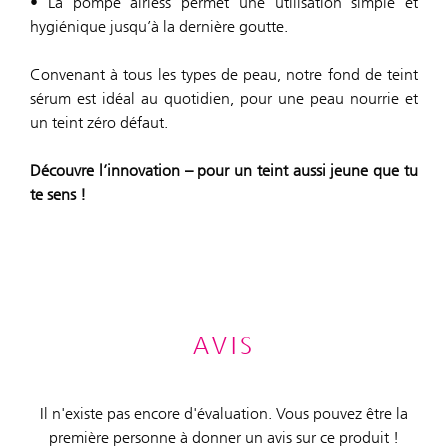
• La pompe airless permet une utilisation simple et
hygiénique jusqu’à la dernière goutte.
Convenant à tous les types de peau, notre fond de teint
sérum est idéal au quotidien, pour une peau nourrie et
un teint zéro défaut.
Découvre l’innovation – pour un teint aussi jeune que tu
te sens !
AVIS
Il n'existe pas encore d'évaluation. Vous pouvez être la
première personne à donner un avis sur ce produit !