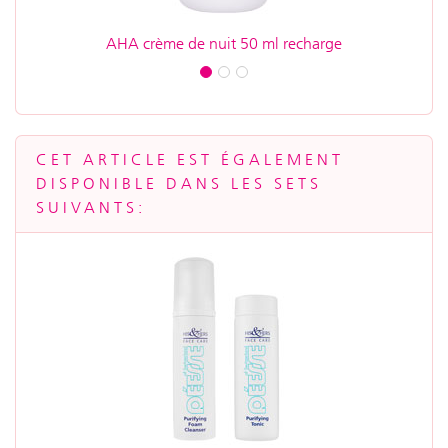
AHA crème de nuit 50 ml recharge
HIS 
CET ARTICLE EST ÉGALEMENT
DISPONIBLE DANS LES SETS
SUIVANTS: