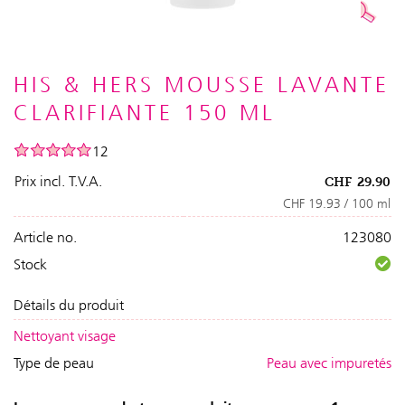
HIS & HERS MOUSSE LAVANTE
CLARIFIANTE 150 ML
12
Prix incl. T.V.A.
CHF
29.90
CHF 19.93 / 100 ml
Article no.
123080
Stock
Détails du produit
Nettoyant visage
Type de peau
Peau avec impuretés