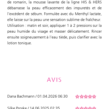
de romarin, la mousse lavante de la ligne HIS & HERS
débarrasse la peau efficacement des impuretés et de
l’excédent de sébum. Formulée avec du Menthyl lactate,
elle laisse sur la peau une sensation sublime de fraîcheur.
Utilisation : matin et soir, appliquer 1 à 2 pressions sur la
peau humide du visage et masser délicatement. Rincer
ensuite soigneusement à l’eau tiède, puis clarifier avec la
lotion tonique.
AVIS
Dana Bachmann / 01.04.2026 06:30
Silke Proske / 14.06.2025 02:35