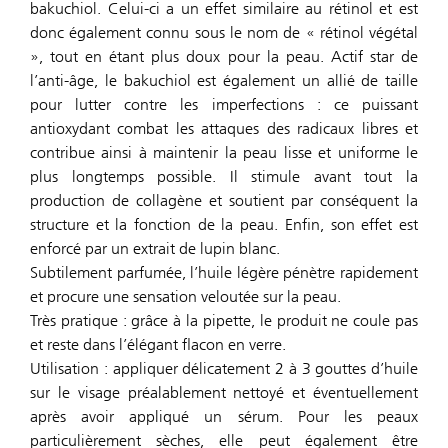
bakuchiol. Celui-ci a un effet similaire au rétinol et est
donc également connu sous le nom de « rétinol végétal
», tout en étant plus doux pour la peau. Actif star de
l’anti-âge, le bakuchiol est également un allié de taille
pour lutter contre les imperfections : ce puissant
antioxydant combat les attaques des radicaux libres et
contribue ainsi à maintenir la peau lisse et uniforme le
plus longtemps possible. Il stimule avant tout la
production de collagène et soutient par conséquent la
structure et la fonction de la peau. Enfin, son effet est
enforcé par un extrait de lupin blanc.
Subtilement parfumée, l’huile légère pénètre rapidement
et procure une sensation veloutée sur la peau.
Très pratique : grâce à la pipette, le produit ne coule pas
et reste dans l’élégant flacon en verre.
Utilisation : appliquer délicatement 2 à 3 gouttes d’huile
sur le visage préalablement nettoyé et éventuellement
après avoir appliqué un sérum. Pour les peaux
particulièrement sèches, elle peut également être