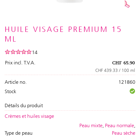
HUILE VISAGE PREMIUM 15
ML
14
Prix incl. T.V.A.
CHF
65.90
CHF 439.33 / 100 ml
Article no.
121860
Stock
Détails du produit
Crèmes et huiles visage
Peau mixte
,
Peau normale
,
Type de peau
Peau sèche