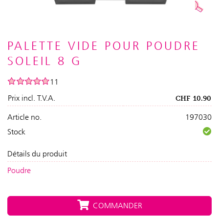
PALETTE VIDE POUR POUDRE
SOLEIL 8 G
11
Prix incl. T.V.A.
CHF
10.90
Article no.
197030
Stock
Détails du produit
Poudre
COMMANDER