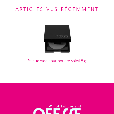
ARTICLES VUS RÉCEMMENT
Palette vide pour poudre soleil 8 g