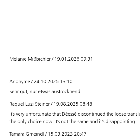
Melanie Mißbichler / 19.01.2026 09:31
Anonyme / 24.10.2025 13:10
Sehr gut, nur etwas austrocknend
Raquel Luzi Steiner / 19.08.2025 08:48
It’s very unfortunate that Déessé discontinued the loose trans
the only choice now. It’s not the same and it’s disappointing.
Tamara Gmeindl / 15.03.2023 20:47