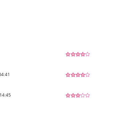
 04:41
 14:45