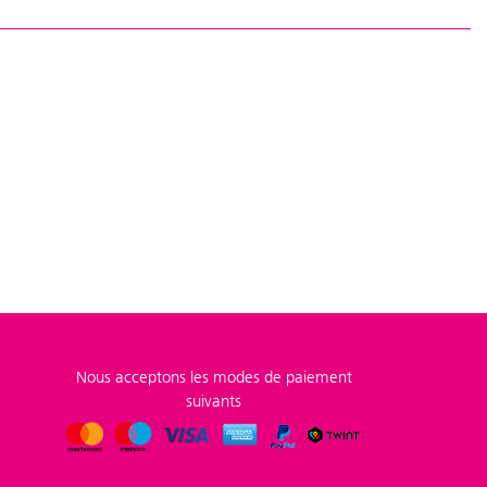
Nous acceptons les modes de paiement
suivants