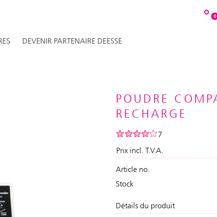
O
0
RES
DEVENIR PARTENAIRE DEESSE
POUDRE COMPA
RECHARGE
7
Prix incl. T.V.A.
Article no.
Stock
Détails du produit