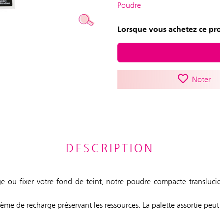
Poudre
Lorsque vous achetez ce pro
Noter
DESCRIPTION
ge ou fixer votre fond de teint, notre poudre compacte translucid
tème de recharge préservant les ressources. La palette assortie p