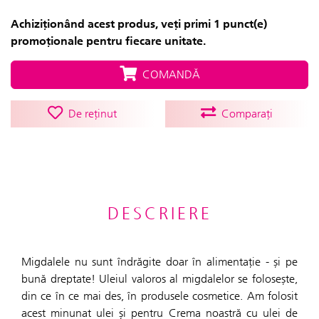
Achiziționând acest produs, veți primi 1 punct(e)
promoționale pentru fiecare unitate.
COMANDĂ
De reținut
Comparați
DESCRIERE
Migdalele nu sunt îndrăgite doar în alimentație - și pe
bună dreptate! Uleiul valoros al migdalelor se folosește,
din ce în ce mai des, în produsele cosmetice. Am folosit
acest minunat ulei și pentru Crema noastră cu ulei de