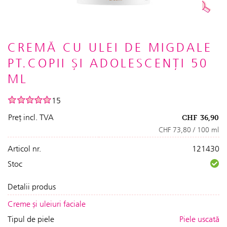
CREMĂ CU ULEI DE MIGDALE
PT.COPII ȘI ADOLESCENȚI 50
ML
15
Preț incl. TVA
CHF
36,90
CHF 73,80 / 100 ml
Articol nr.
121430
Stoc
Detalii produs
Creme și uleiuri faciale
Tipul de piele
Piele uscată