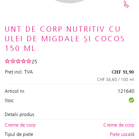
UNT DE CORP NUTRITIV CU
ULEI DE MIGDALE ȘI COCOS
150 ML
25
Preț incl. TVA
CHF
51,90
CHF 34,60 / 100 ml
Articol nr.
121640
Stoc
Detalii produs
Creme de corp
Creme de corp
Tipul de piele
Piele uscată