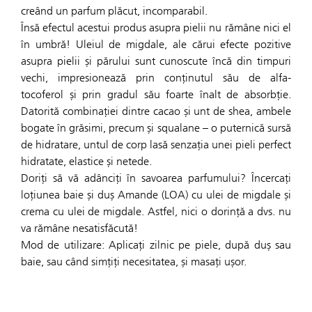
creând un parfum plăcut, incomparabil.
Însă efectul acestui produs asupra pielii nu rămâne nici el
în umbră! Uleiul de migdale, ale cărui efecte pozitive
asupra pielii și părului sunt cunoscute încă din timpuri
vechi, impresionează prin conținutul său de alfa-
tocoferol și prin gradul său foarte înalt de absorbție.
Datorită combinației dintre cacao și unt de shea, ambele
bogate în grăsimi, precum și squalane – o puternică sursă
de hidratare, untul de corp lasă senzația unei pieli perfect
hidratate, elastice și netede.
Doriți să vă adânciți în savoarea parfumului? Încercați
loțiunea baie și duș Amande (LOA) cu ulei de migdale și
crema cu ulei de migdale. Astfel, nici o dorință a dvs. nu
va rămâne nesatisfăcută!
Mod de utilizare: Aplicați zilnic pe piele, după duș sau
baie, sau când simțiți necesitatea, și masați ușor.