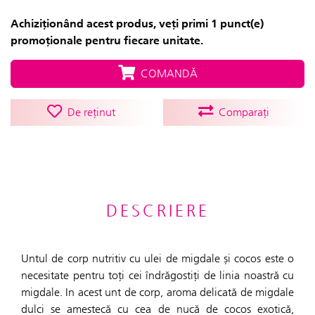
Achiziționând acest produs, veți primi 1 punct(e)
promoționale pentru fiecare unitate.
COMANDĂ
De reținut
Comparați
DESCRIERE
Untul de corp nutritiv cu ulei de migdale și cocos este o
necesitate pentru toți cei îndrăgostiți de linia noastră cu
migdale. In acest unt de corp, aroma delicată de migdale
dulci se amestecă cu cea de nucă de cocos exotică,