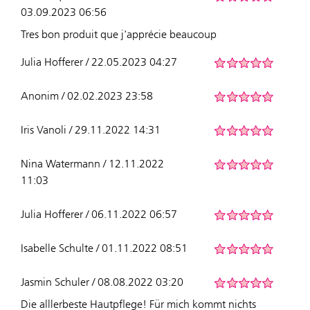
03.09.2023 06:56
Tres bon produit que j'apprécie beaucoup
Julia Hofferer / 22.05.2023 04:27
Anonim / 02.02.2023 23:58
Iris Vanoli / 29.11.2022 14:31
Nina Watermann / 12.11.2022
11:03
Julia Hofferer / 06.11.2022 06:57
Isabelle Schulte / 01.11.2022 08:51
Jasmin Schuler / 08.08.2022 03:20
Die alllerbeste Hautpflege! Für mich kommt nichts