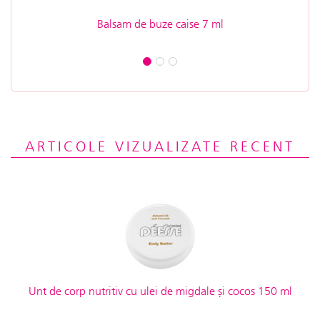
Balsam de buze caise 7 ml
Cre
ARTICOLE VIZUALIZATE RECENT
Unt de corp nutritiv cu ulei de migdale și cocos 150 ml