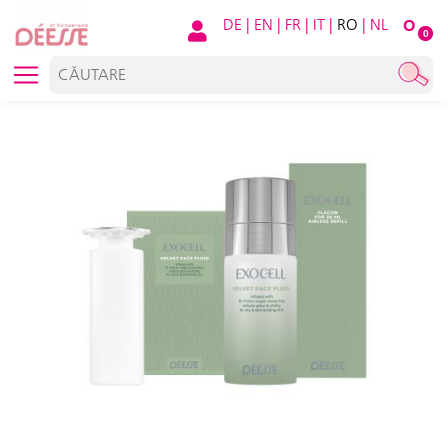
DE
|
EN
|
FR
|
IT
|
RO
|
NL
O
0