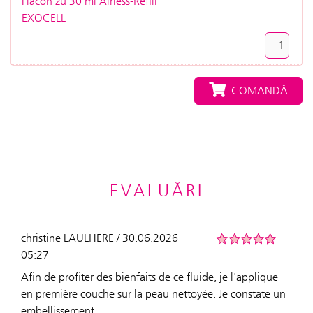
Flacon zu 30 ml Airless-Refill
EXOCELL
COMANDĂ
EVALUĂRI
christine LAULHERE / 30.06.2026
05:27
Afin de profiter des bienfaits de ce fluide, je l'applique
en première couche sur la peau nettoyée. Je constate un
embellissement.