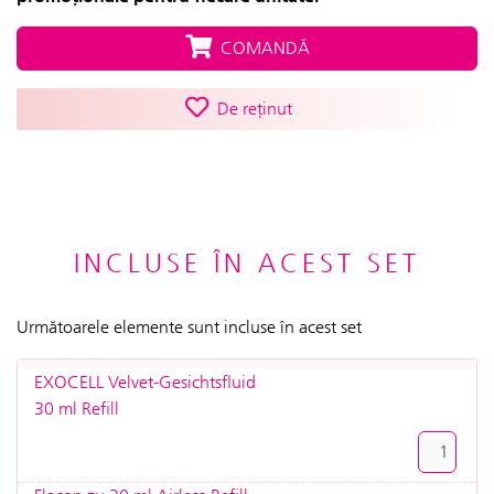
COMANDĂ
De reținut
INCLUSE ÎN ACEST SET
Următoarele elemente sunt incluse în acest set
EXOCELL Velvet-Gesichtsfluid
30 ml Refill