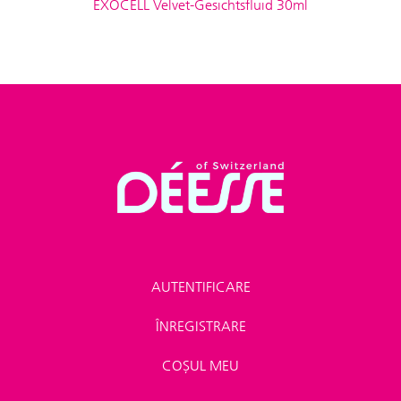
EXOCELL Velvet-Gesichtsfluid 30ml
AUTENTIFICARE
ÎNREGISTRARE
COȘUL MEU