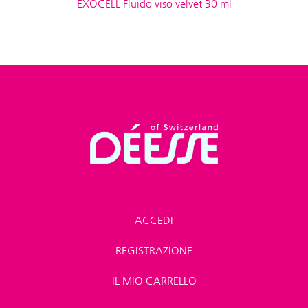
EXOCELL Fluido viso velvet 30 ml
ACCEDI
REGISTRAZIONE
IL MIO CARRELLO