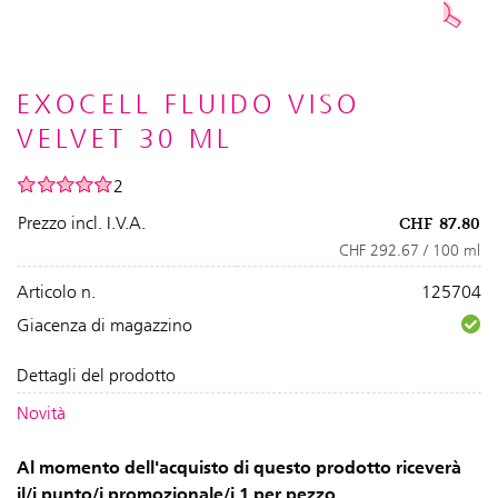
EXOCELL FLUIDO VISO
VELVET 30 ML
2
Prezzo incl. I.V.A.
CHF
87.80
CHF 292.67 / 100 ml
Articolo n.
125704
Giacenza di magazzino
Dettagli del prodotto
Novità
Al momento dell'acquisto di questo prodotto riceverà
il/i punto/i promozionale/i 1 per pezzo.