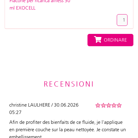
Flacone per ricarica airless 30
ml EXOCELL
ORDINARE
RECENSIONI
christine LAULHERE / 30.06.2026
05:27
Afin de profiter des bienfaits de ce fluide, je l'applique
en première couche sur la peau nettoyée. Je constate un
embellissement.